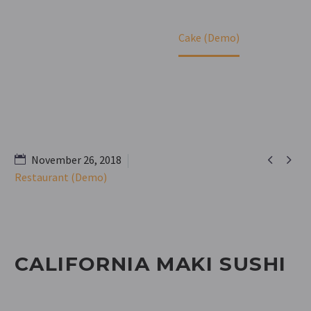
Home
Portfolio Item
Cake (Demo)


November 26, 2018
Restaurant (Demo)
CALIFORNIA MAKI SUSHI