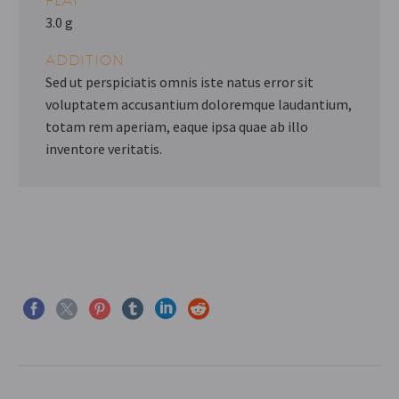
FLAT
3.0 g
ADDITION
Sed ut perspiciatis omnis iste natus error sit
voluptatem accusantium doloremque laudantium,
totam rem aperiam, eaque ipsa quae ab illo
inventore veritatis.