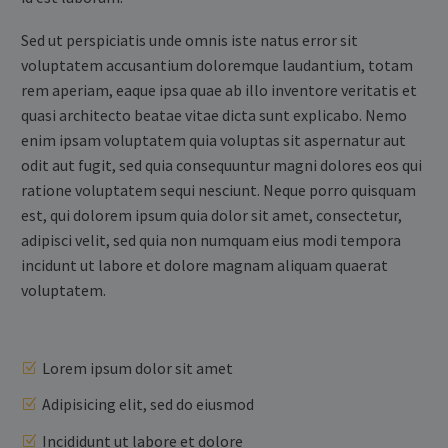
Sed ut perspiciatis unde omnis iste natus error sit
voluptatem accusantium doloremque laudantium, totam
rem aperiam, eaque ipsa quae ab illo inventore veritatis et
quasi architecto beatae vitae dicta sunt explicabo. Nemo
enim ipsam voluptatem quia voluptas sit aspernatur aut
odit aut fugit, sed quia consequuntur magni dolores eos qui
ratione voluptatem sequi nesciunt. Neque porro quisquam
est, qui dolorem ipsum quia dolor sit amet, consectetur,
adipisci velit, sed quia non numquam eius modi tempora
incidunt ut labore et dolore magnam aliquam quaerat
voluptatem.
Lorem ipsum dolor sit amet
Adipisicing elit, sed do eiusmod
Incididunt ut labore et dolore