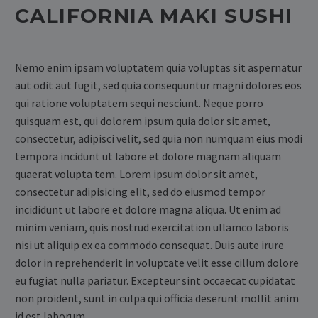
CALIFORNIA MAKI SUSHI
Nemo enim ipsam voluptatem quia voluptas sit aspernatur
aut odit aut fugit, sed quia consequuntur magni dolores eos
qui ratione voluptatem sequi nesciunt. Neque porro
quisquam est, qui dolorem ipsum quia dolor sit amet,
consectetur, adipisci velit, sed quia non numquam eius modi
tempora incidunt ut labore et dolore magnam aliquam
quaerat volupta tem. Lorem ipsum dolor sit amet,
consectetur adipisicing elit, sed do eiusmod tempor
incididunt ut labore et dolore magna aliqua. Ut enim ad
minim veniam, quis nostrud exercitation ullamco laboris
nisi ut aliquip ex ea commodo consequat. Duis aute irure
dolor in reprehenderit in voluptate velit esse cillum dolore
eu fugiat nulla pariatur. Excepteur sint occaecat cupidatat
non proident, sunt in culpa qui officia deserunt mollit anim
id est laborum.