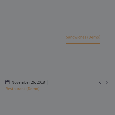
Home
Portfolio Item
Sandwiches (Demo)


November 26, 2018
Restaurant (Demo)