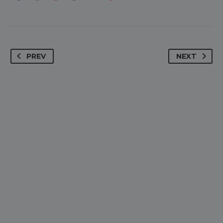
PREV
NEXT
SUBSCRIBE
OUR
NEWSLETTER