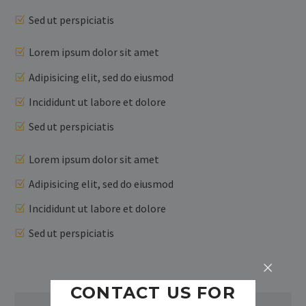
Sed ut perspiciatis
Lorem ipsum dolor sit amet
Adipisicing elit, sed do eiusmod
Incididunt ut labore et dolore
Sed ut perspiciatis
Lorem ipsum dolor sit amet
Adipisicing elit, sed do eiusmod
Incididunt ut labore et dolore
Sed ut perspiciatis
CONTACT US FOR