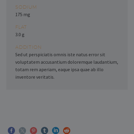
SODIUM
175 mg
FLAT
3.0 g
ADDITION
Sed ut perspiciatis omnis iste natus error sit
voluptatem accusantium doloremque laudantium,
totam rem aperiam, eaque ipsa quae ab illo
inventore veritatis.