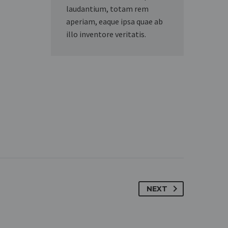
laudantium, totam rem
aperiam, eaque ipsa quae ab
illo inventore veritatis.
NEXT