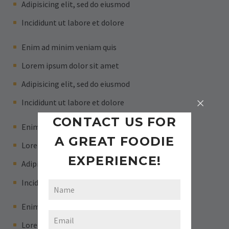
Adipisicing elit, sed do eiusmod
Incididunt ut labore et dolore
Enim ad minim veniam quis
Lorem ipsum dolor sit amet
Adipisicing elit, sed do eiusmod
Incididunt ut labore et dolore
CONTACT US FOR
Enim ad minim veniam quis
A GREAT FOODIE
Lorem ipsum dolor sit amet
EXPERIENCE!
Adipisicing elit, sed do eiusmod
Incididunt ut labore et dolore
Enim ad minim veniam quis
Lorem ipsum dolor sit amet