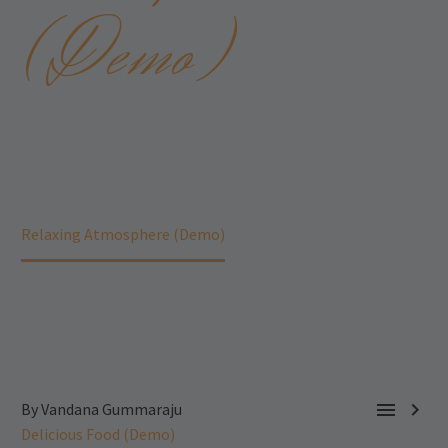
(Demo)
Home
Delicious Food (Demo)
Relaxing Atmosphere (Demo)


By Vandana Gummaraju
Delicious Food (Demo)