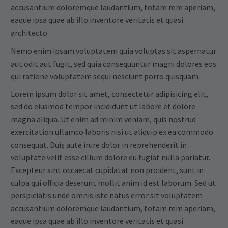
accusantium doloremque laudantium, totam rem aperiam,
eaque ipsa quae ab illo inventore veritatis et quasi
architecto
Nemo enim ipsam voluptatem quia voluptas sit aspernatur
aut odit aut fugit, sed quia consequuntur magni dolores eos
qui ratione voluptatem sequi nesciunt porro quisquam.
Lorem ipsum dolor sit amet, consectetur adipisicing elit,
sed do eiusmod tempor incididunt ut labore et dolore
magna aliqua. Ut enim ad minim veniam, quis nostrud
exercitation ullamco laboris nisi ut aliquip ex ea commodo
consequat. Duis aute irure dolor in reprehenderit in
voluptate velit esse cillum dolore eu fugiat nulla pariatur.
Excepteur sint occaecat cupidatat non proident, sunt in
culpa qui officia deserunt mollit anim id est laborum. Sed ut
perspiciatis unde omnis iste natus error sit voluptatem
accusantium doloremque laudantium, totam rem aperiam,
eaque ipsa quae ab illo inventore veritatis et quasi