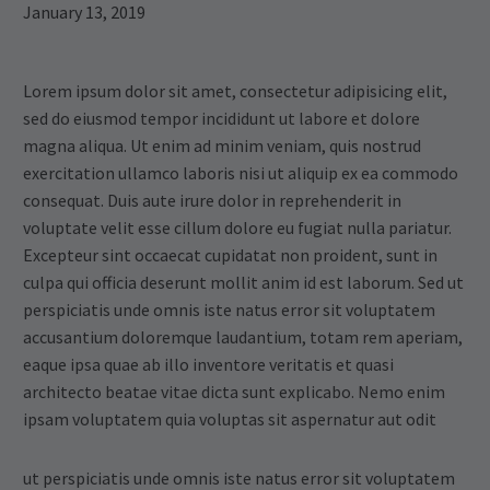
January 13, 2019
Lorem ipsum dolor sit amet, consectetur adipisicing elit,
sed do eiusmod tempor incididunt ut labore et dolore
magna aliqua. Ut enim ad minim veniam, quis nostrud
exercitation ullamco laboris nisi ut aliquip ex ea commodo
consequat. Duis aute irure dolor in reprehenderit in
voluptate velit esse cillum dolore eu fugiat nulla pariatur.
Excepteur sint occaecat cupidatat non proident, sunt in
culpa qui officia deserunt mollit anim id est laborum. Sed ut
perspiciatis unde omnis iste natus error sit voluptatem
accusantium doloremque laudantium, totam rem aperiam,
eaque ipsa quae ab illo inventore veritatis et quasi
architecto beatae vitae dicta sunt explicabo. Nemo enim
ipsam voluptatem quia voluptas sit aspernatur aut odit
ut perspiciatis unde omnis iste natus error sit voluptatem